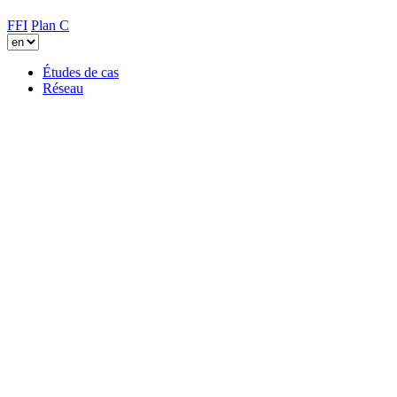
FFI
Plan C
Études de cas
Réseau