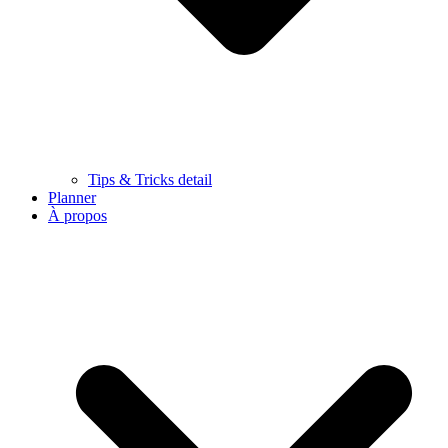
Tips & Tricks detail
Planner
À propos