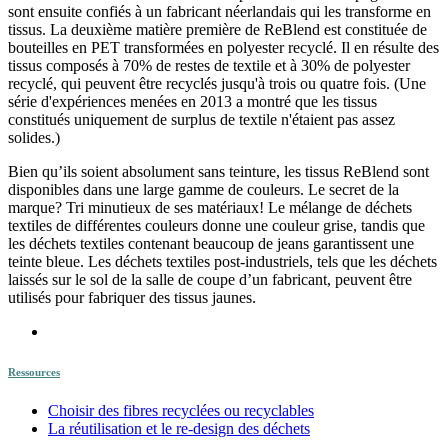
sont ensuite confiés à un fabricant néerlandais qui les transforme en
tissus. La deuxième matière première de ReBlend est constituée de
bouteilles en PET transformées en polyester recyclé. Il en résulte des
tissus composés à 70% de restes de textile et à 30% de polyester
recyclé, qui peuvent être recyclés jusqu'à trois ou quatre fois. (Une
série d'expériences menées en 2013 a montré que les tissus
constitués uniquement de surplus de textile n'étaient pas assez
solides.)
Bien qu’ils soient absolument sans teinture, les tissus ReBlend sont
disponibles dans une large gamme de couleurs. Le secret de la
marque? Tri minutieux de ses matériaux! Le mélange de déchets
textiles de différentes couleurs donne une couleur grise, tandis que
les déchets textiles contenant beaucoup de jeans garantissent une
teinte bleue. Les déchets textiles post-industriels, tels que les déchets
laissés sur le sol de la salle de coupe d’un fabricant, peuvent être
utilisés pour fabriquer des tissus jaunes.
Ressources
Choisir des fibres recyclées ou recyclables
La réutilisation et le re-design des déchets