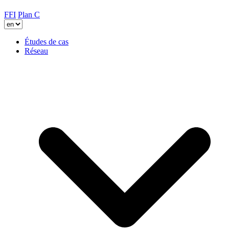
FFI
Plan C
Études de cas
Réseau