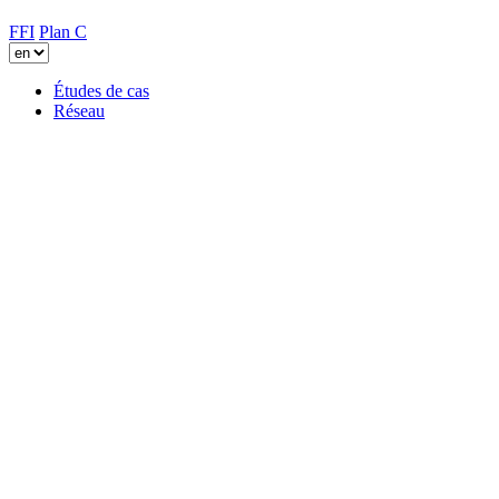
FFI
Plan C
Études de cas
Réseau