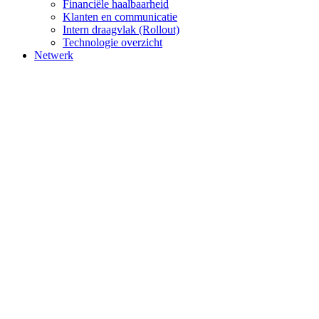
Financiële haalbaarheid
Klanten en communicatie
Intern draagvlak (Rollout)
Technologie overzicht
Netwerk