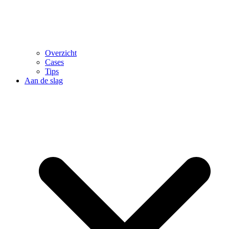
Overzicht
Cases
Tips
Aan de slag