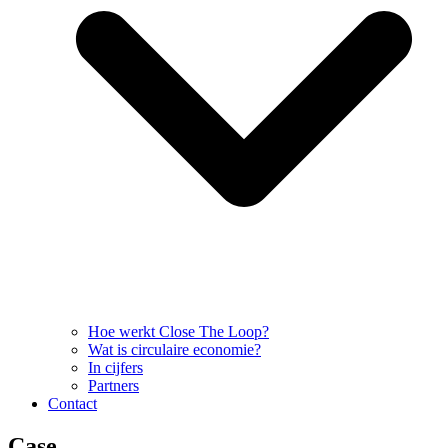
Hoe werkt Close The Loop?
Wat is circulaire economie?
In cijfers
Partners
Contact
Case