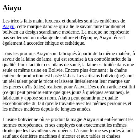
Aiayu
Les tricots faits main, luxueux et durables sont les emblèmes de
Aiayu
, cette marque danoise qui allie le savoir-faire traditionnel
bolivien au design scandinave moderne. La marque ne représente
pas seulement un mélange de culture et d'époque; Aiayu réussit
également à accorder éthique et esthétique.
Tous les produits Aiayu sont fabriqués à partir de la même matière, à
savoir de la laine de lama, qui est soumise à un contrôle strict de la
qualité. Pour faciliter ces bilans de santé, la laine est traitée dans une
seule et même usine en Bolivie. Encore plus étonnant : la chaîne
entière de production est basée là-bas. Les artisans bolivien(ne)s ont
un réel talent pour le tricot et laissent littéralement leur marque sur
les pièces qu'ils (elles) réalisent pour Aiayu. Dès qu'un article est fini
(ce qui peut prendre entre quelques jours à quelques semaines), le
fabricant y appose son nom. Aiayu peut garantir une qualité
exceptionnelle du fait qu'elle travaille avec les mêmes personnes et
les mêmes matières depuis de longues années.
L'usine bolivienne où se produit la magie Aiayu suit entièrement les
normes européennes, et ses employés ont exactement les mêmes
droits que les travailleurs européens. L’usine ferme ses portes à tout
sauf aux dernières machines à tricoter et aux tables et chaises