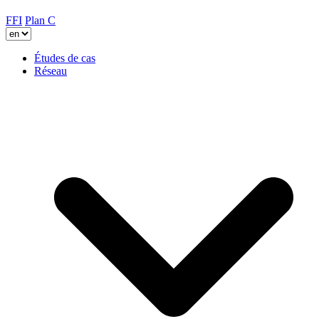
FFI
Plan C
Études de cas
Réseau