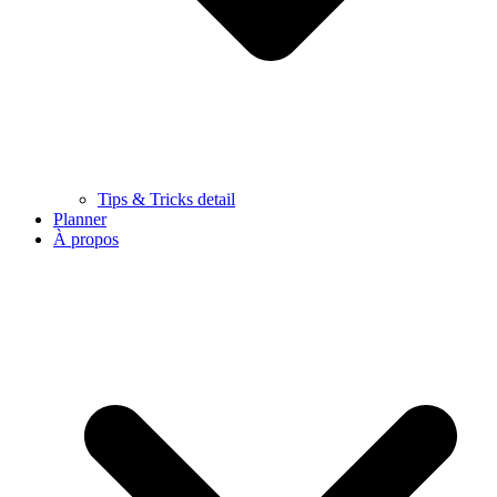
Tips & Tricks detail
Planner
À propos