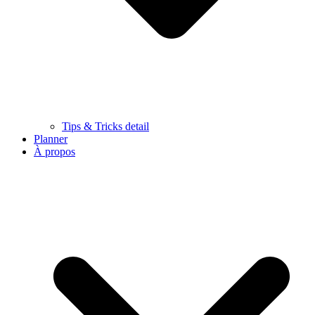
Tips & Tricks detail
Planner
À propos