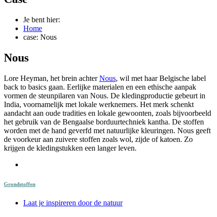
Je bent hier:
Home
case: Nous
Nous
Lore Heyman, het brein achter
Nous
, wil met haar Belgische label
back to basics gaan. Eerlijke materialen en een ethische aanpak
vormen de steunpilaren van Nous. De kledingproductie gebeurt in
India, voornamelijk met lokale werknemers. Het merk schenkt
aandacht aan oude tradities en lokale gewoonten, zoals bijvoorbeeld
het gebruik van de Bengaalse borduurtechniek kantha. De stoffen
worden met de hand geverfd met natuurlijke kleuringen. Nous geeft
de voorkeur aan zuivere stoffen zoals wol, zijde of katoen. Zo
krijgen de kledingstukken een langer leven.
Grondstoffen
Laat je inspireren door de natuur