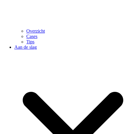
Overzicht
Cases
Tips
Aan de slag