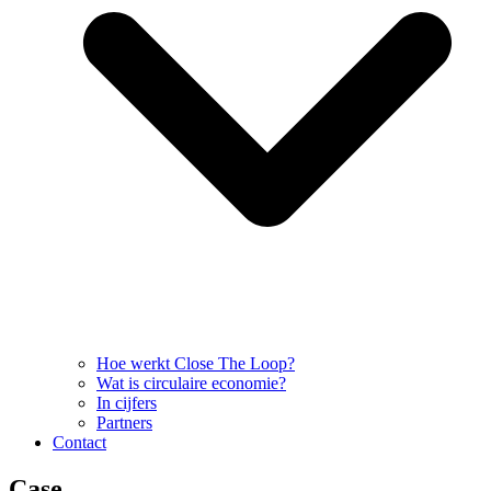
Hoe werkt Close The Loop?
Wat is circulaire economie?
In cijfers
Partners
Contact
Case