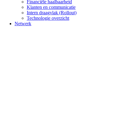
Financiële haalbaarheid
Klanten en communicatie
Intern draagvlak (Rollout)
Technologie overzicht
Netwerk