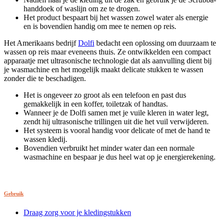
handdoek of waslijn om ze te drogen.
Het product bespaart bij het wassen zowel water als energie
en is bovendien handig om mee te nemen op reis.
Het Amerikaans bedrijf
Dolfi
bedacht een oplossing om duurzaam te
wassen op reis maar eveneens thuis. Ze ontwikkelden een compact
apparaatje met ultrasonische technologie dat als aanvulling dient bij
je wasmachine en het mogelijk maakt delicate stukken te wassen
zonder die te beschadigen.
Het is ongeveer zo groot als een telefoon en past dus
gemakkelijk in een koffer, toiletzak of handtas.
Wanneer je de Dolfi samen met je vuile kleren in water legt,
zendt hij ultrasonische trillingen uit die het vuil verwijderen.
Het systeem is vooral handig voor delicate of met de hand te
wassen kledij.
Bovendien verbruikt het minder water dan een normale
wasmachine en bespaar je dus heel wat op je energierekening.
Gebruik
Draag zorg voor je kledingstukken