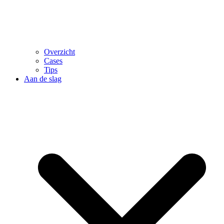
Overzicht
Cases
Tips
Aan de slag