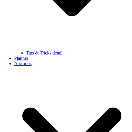
Tips & Tricks detail
Planner
À propos