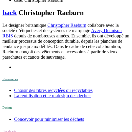
case: Christopher Raeburn
back
Christopher Raeburn
Le designer britannique
Christopher Raeburn
collabore avec la
société d’étiquettes et de systèmes de marquage
Avery Dennison
RBIS
depuis de nombreuses années. Ensemble, ils ont développé un
meilleur processus de conception durable, depuis les planches de
tendance jusqu’aux défilés. Dans le cadre de cette collaboration,
Raeburn conçoit des vêtements et accessoires à partir de vieux
parachutes et canots de sauvetage.
Ressources
Choisir des fibres recyclées ou recyclables
La réutilisation et le re-design des déchets
Design
Concevoir pour minimiser les déchets
Fin de vie