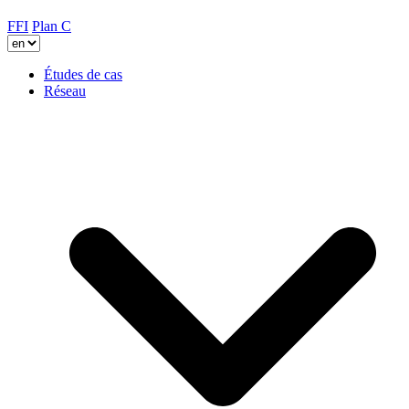
FFI
Plan C
Études de cas
Réseau