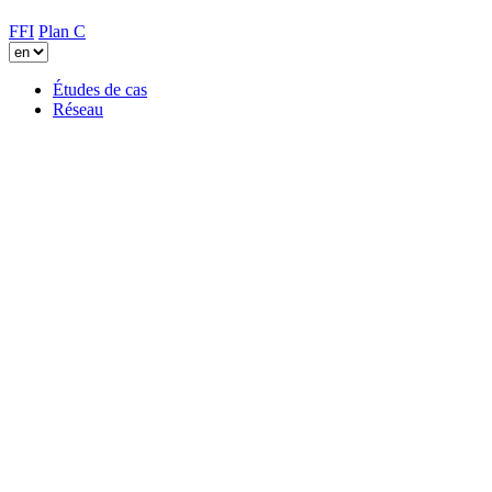
FFI
Plan C
Études de cas
Réseau